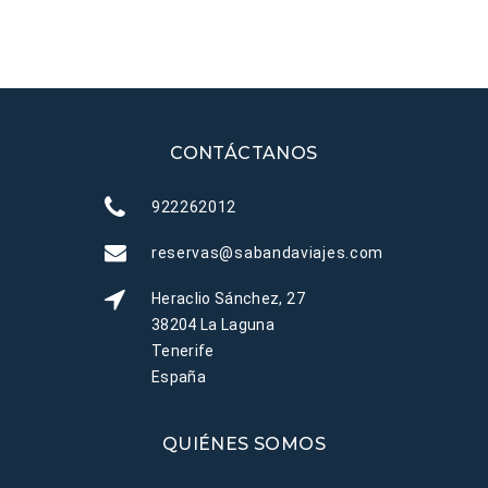
CONTÁCTANOS
922262012
reservas@sabandaviajes.com
Heraclio Sánchez, 27
38204 La Laguna
Tenerife
España
QUIÉNES SOMOS